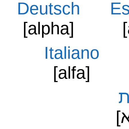
Deutsch
Es
[alpha]
[
Italiano
[alfa]
ת
[